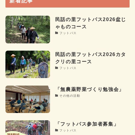
新着記事
民話の里フットパス2026盆じ
ゃものコース
フットパス
民話の里フットパス2026カタ
クリの里コース
フットパス
「無農薬野菜づくり勉強会」
その他の活動
「フットパス参加者募集」
フットパス