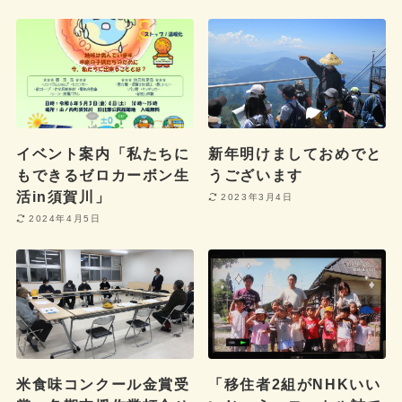
イベント案内「私たちに
新年明けましておめでと
もできるゼロカーボン生
うございます
活in須賀川」
2023年3月4日
2024年4月5日
米食味コンクール金賞受
「移住者2組がNHKいい