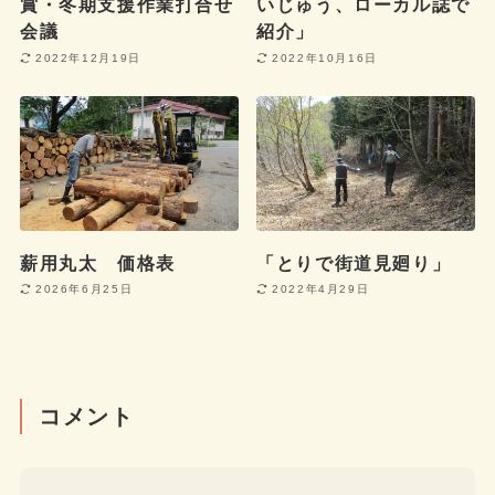
賞・冬期支援作業打合せ
いじゅう、ローカル誌で
会議
紹介」
2022年12月19日
2022年10月16日
薪用丸太 価格表
「とりで街道見廻り」
2026年6月25日
2022年4月29日
コメント