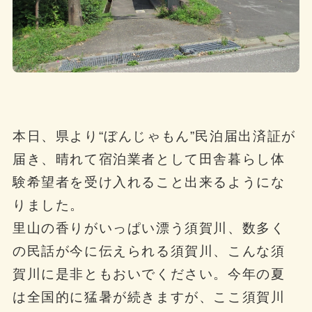
本日、県より“ぼんじゃもん”民泊届出済証が
届き、晴れて宿泊業者として田舎暮らし体
験希望者を受け入れること出来るようにな
りました。
里山の香りがいっぱい漂う須賀川、数多く
の民話が今に伝えられる須賀川、こんな須
賀川に是非ともおいでください。今年の夏
は全国的に猛暑が続きますが、ここ須賀川