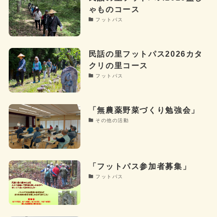
ゃものコース
フットパス
民話の里フットパス2026カタ
クリの里コース
フットパス
「無農薬野菜づくり勉強会」
その他の活動
「フットパス参加者募集」
フットパス