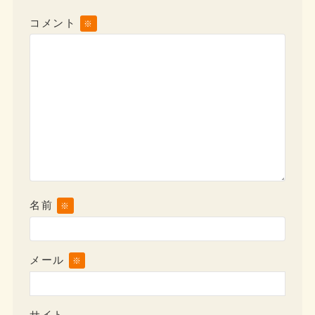
コメント
※
名前
※
メール
※
サイト