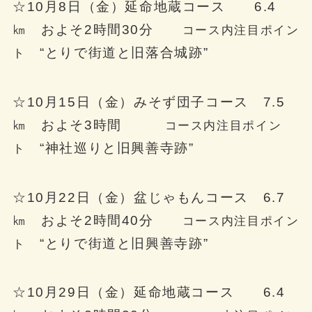
☆10月8日（金）延命地蔵コース 6.4
㎞ およそ2時間30分
コース内注目ポイン
“
とりで街道と旧落合城跡
”
ト
☆10月15日（金）みそず団子コース 7.5
㎞ およそ3時間
コース内注目ポイン
“
神社巡りと旧興善寺跡
”
ト
☆10月22日（金）盆じゃもんコース 6.7
㎞ およそ2時間40分
コース内注目ポイン
“
とりで街道と旧興善寺跡
”
ト
☆10月29日（金）延命地蔵コース 6.4