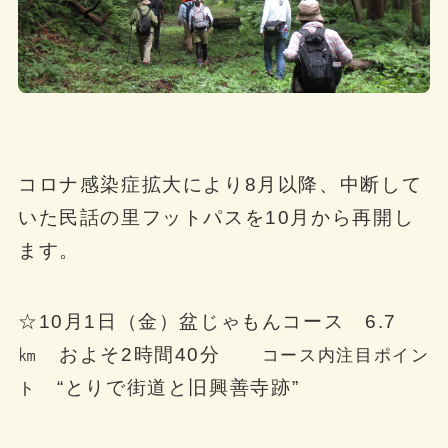
コロナ感染症拡大により8月以降、中断して
いた民話の里フットパスを10月から再開し
ます。
☆10月1日（金）盆じゃもんコース 6.7
㎞ およそ2時間40分
コース内注目ポイン
“
とりで街道と旧興善寺跡
”
ト