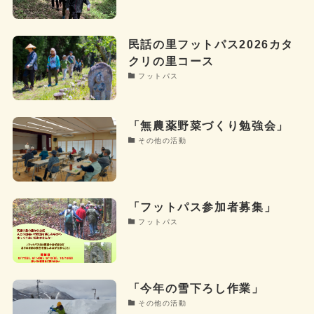
民話の里フットパス2026カタ
クリの里コース
フットパス
「無農薬野菜づくり勉強会」
その他の活動
「フットパス参加者募集」
フットパス
「今年の雪下ろし作業」
その他の活動