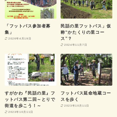
「フットパス参加者募
民話の里フットパス」仮
集」
称“かたくりの里コー
ス”？
2026年4月19日
2024年11月7日
すがかわ『民話の里』フ
フットパス延命地蔵コー
ットパス第二回～とりで
スを歩く
街道を歩こう！～
2023年10月11日
2023年10月11日