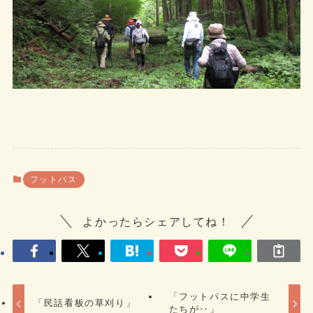
フットパス
よかったらシェアしてね！
「フットパスに中学生
「民話看板の草刈り」
たちが‥」