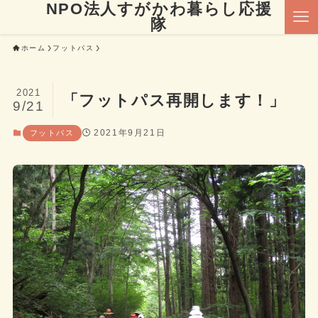
NPO法人すがかわ暮らし応援
隊
ホーム
フットパス
2021
「フットパス再開します！」
9/21
2021年9月21日
フットパス