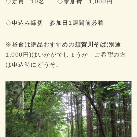
◇定員 10名 ◇参加費 1,000円
◇申込み締切 参加日1週間前必着
※昼食は絶品おすすめの
須賀川そば
(別途
1,000円)はいかがでしょうか。ご希望の方
は申込時にどうぞ。