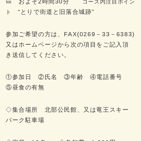
㎞ およそ2時間30分
コース内注目ポイン
“
とりで街道と旧落合城跡
”
ト
参加ご希望の方は、FAX(0269－33－6383)
又はホームページから次の項目をご記入頂
き送信してください。
①参加日 ②氏名 ③年齢 ④電話番号
⑤昼食の有無
◇集合場所 北部公民館、又は竜王スキー
パーク駐車場