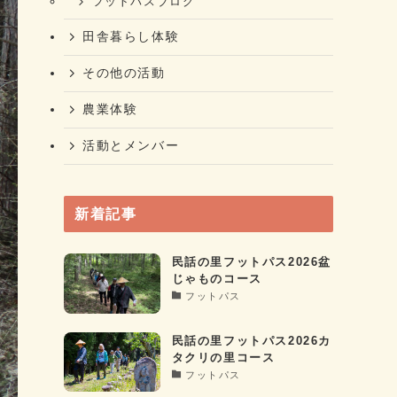
フットパスブログ
田舎暮らし体験
その他の活動
農業体験
活動とメンバー
新着記事
民話の里フットパス2026盆
じゃものコース
フットパス
民話の里フットパス2026カ
タクリの里コース
フットパス