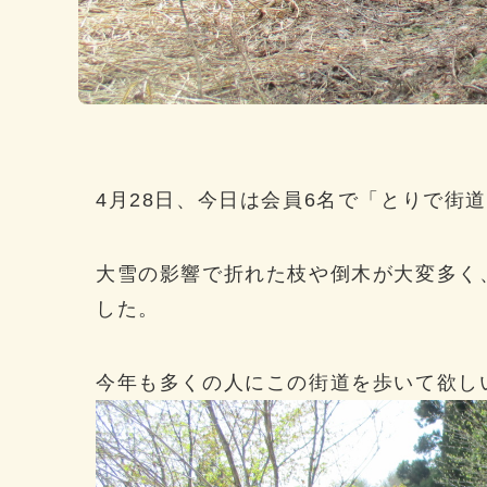
4月28日、今日は会員6名で「とりで街
大雪の影響で折れた枝や倒木が大変多く
した。
今年も多くの人にこの街道を歩いて欲しいと