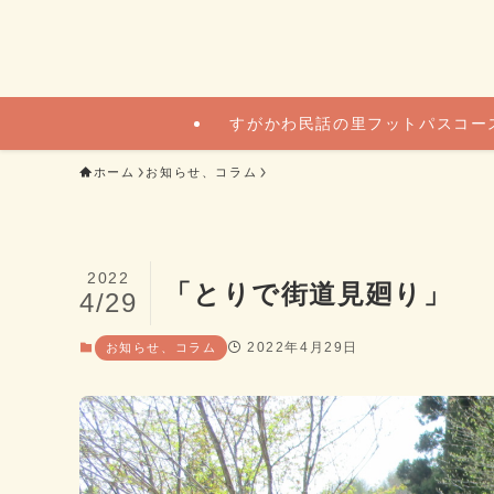
すがかわ民話の里フットパスコー
ホーム
お知らせ、コラム
2022
「とりで街道見廻り」
4/29
2022年4月29日
お知らせ、コラム