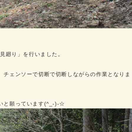
道見廻り」を行いました。
、チェンソーで切断で切断しながらの作業となりま
願っています(^_-)-☆