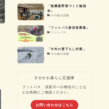
「無農薬野菜づくり勉強
会」
その他の活動
「フットパス参加者募集」
フットパス
「今年の雪下ろし作業」
その他の活動
すがかわ暮らし応援隊
フットパス、須賀川への移住のことな
どお気軽にご相談ください。
お問い合わせはこちら