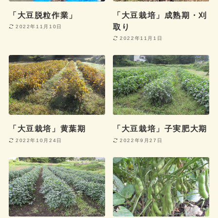
「大豆脱粒作業」
「大豆栽培」成熟期・刈
取り
2022年11月10日
2022年11月1日
「大豆栽培」黄葉期
「大豆栽培」子実肥大期
2022年10月24日
2022年9月27日