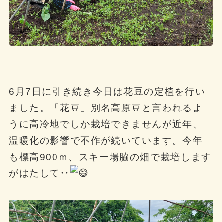
6月7日に引き続き今日は花豆の定植を行い
ました。「花豆」別名高原豆と言われるよ
うに高冷地でしか栽培できませんが近年、
温暖化の影響で不作が続いています。今年
も標高900ｍ、スキー場脇の畑で栽培します
がはたして‥