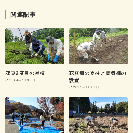
関連記事
花豆2度目の補植
花豆畑の支柱と電気柵の
設置
2024年11月7日
2024年11月7日