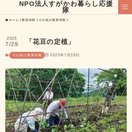
NPO法人すがかわ暮らし応援
隊
ホーム
農業体験
その他の農業体験
2025
「花豆の定植」
7/29
2025年7月29日
その他の農業体験