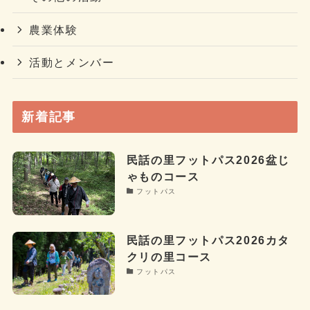
農業体験
活動とメンバー
新着記事
民話の里フットパス2026盆じ
ゃものコース
フットパス
民話の里フットパス2026カタ
クリの里コース
フットパス