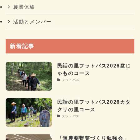
農業体験
活動とメンバー
新着記事
民話の里フットパス2026盆じ
ゃものコース
フットパス
民話の里フットパス2026カタ
クリの里コース
フットパス
「無農薬野菜づくり勉強会」