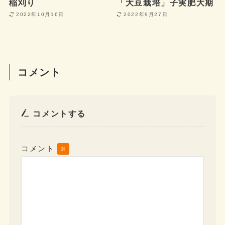
稲刈り
「大豆栽培」子実肥大期
2022年10月16日
2022年9月27日
コメント
コメントする
コメント
※