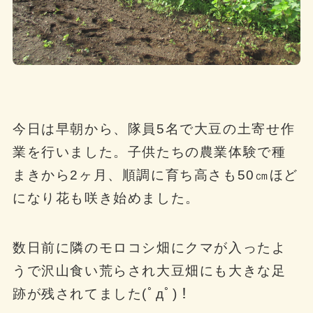
今日は早朝から、隊員5名で大豆の土寄せ作
業を行いました。子供たちの農業体験で種
まきから2ヶ月、順調に育ち高さも50㎝ほど
になり花も咲き始めました。
数日前に隣のモロコシ畑にクマが入ったよ
うで沢山食い荒らされ大豆畑にも大きな足
跡が残されてました(ﾟдﾟ)！