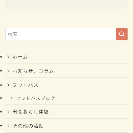
ホーム
お知らせ、コラム
フットパス
フットパスブログ
田舎暮らし体験
その他の活動