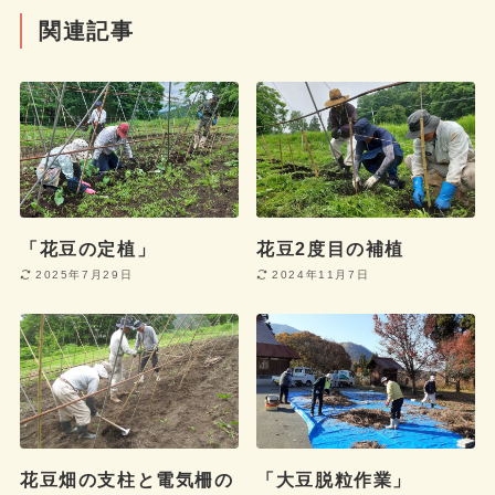
関連記事
「花豆の定植」
花豆2度目の補植
2025年7月29日
2024年11月7日
花豆畑の支柱と電気柵の
「大豆脱粒作業」