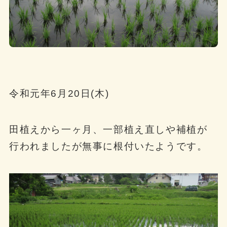
令和元年6月20日(木)
田植えから一ヶ月、一部植え直しや補植が
行われましたが無事に根付いたようです。