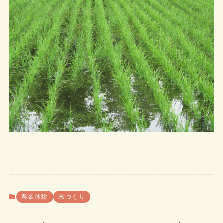
農業体験
米づくり