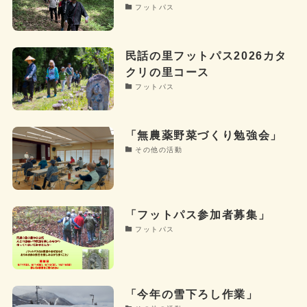
フットパス
民話の里フットパス2026カタ
クリの里コース
フットパス
「無農薬野菜づくり勉強会」
その他の活動
「フットパス参加者募集」
フットパス
「今年の雪下ろし作業」