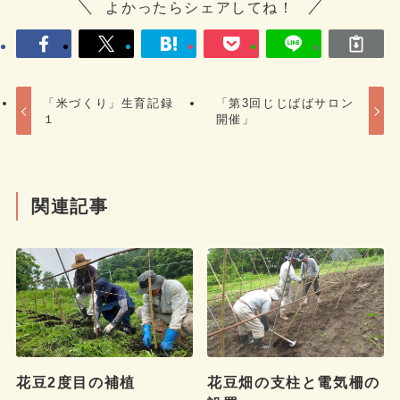
よかったらシェアしてね！
「米づくり」生育記録
「第3回じじばばサロン
１
開催」
関連記事
花豆2度目の補植
花豆畑の支柱と電気柵の