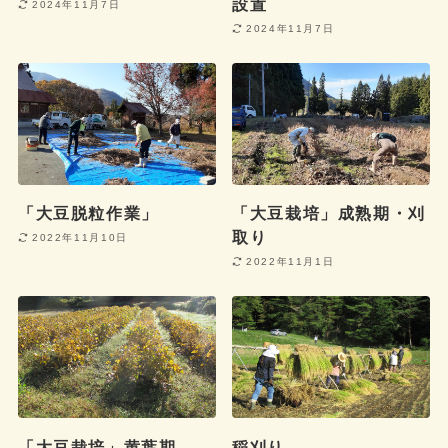
設置
2024年11月7日
2024年11月7日
「大豆脱粒作業」
「大豆栽培」成熟期・刈
取り
2022年11月10日
2022年11月1日
「大豆栽培」黄葉期
稲刈り